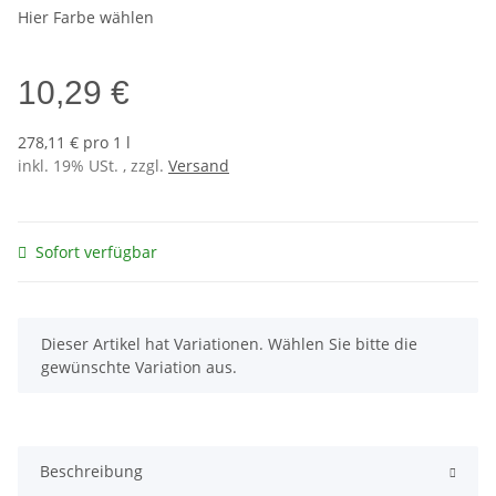
Hier Farbe wählen
10,29 €
278,11 € pro 1 l
inkl. 19% USt. , zzgl.
Versand
Sofort verfügbar
x
Dieser Artikel hat Variationen. Wählen Sie bitte die
gewünschte Variation aus.
Beschreibung