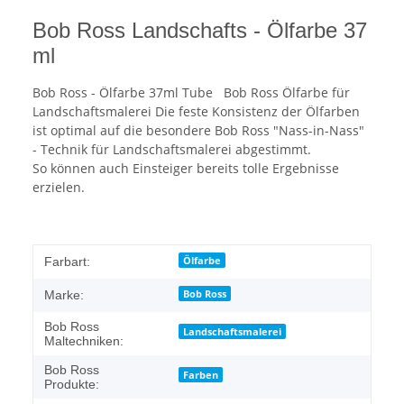
Bob Ross Landschafts - Ölfarbe 37
ml
Bob Ross - Ölfarbe 37ml Tube Bob Ross Ölfarbe für
Landschaftsmalerei Die feste Konsistenz der Ölfarben
ist optimal auf die besondere Bob Ross "Nass-in-Nass"
- Technik für Landschaftsmalerei abgestimmt.
So können auch Einsteiger bereits tolle Ergebnisse
erzielen.
Ölfarbe
Farbart:
Bob Ross
Marke:
Bob Ross
Landschaftsmalerei
Maltechniken:
Bob Ross
Farben
Produkte: