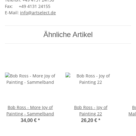
Fax: +49 4131 24155
E-Mail:
info@artselect.de
Ähnliche Artikel
Bob Ross - More Joy of
Bob Ross - Joy of
B
Painting - Sammelband
Painting 22
Mal
34,00 €
*
26,20 €
*