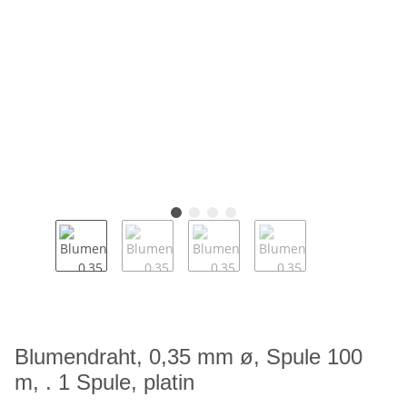
Blumendraht, 0,35 mm ø, Spule 100
m, . 1 Spule, platin