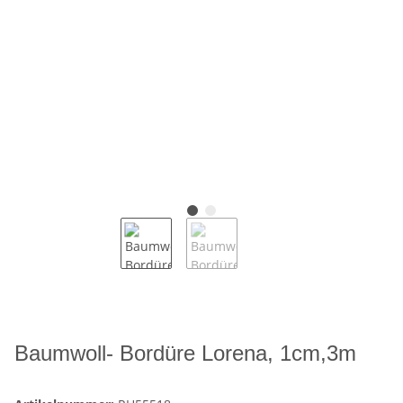
Baumwoll- Bordüre Lorena, 1cm,3m