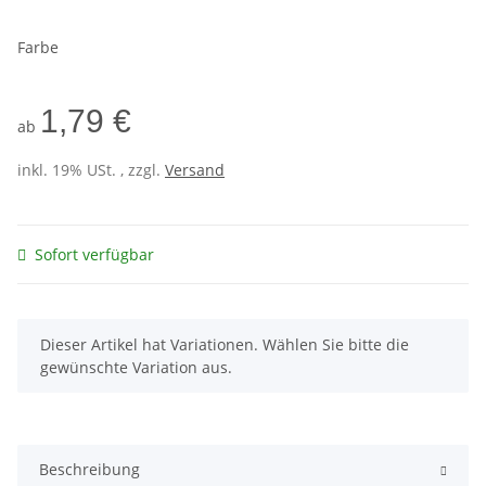
Farbe
1,79 €
ab
inkl. 19% USt. , zzgl.
Versand
Sofort verfügbar
x
Dieser Artikel hat Variationen. Wählen Sie bitte die
gewünschte Variation aus.
Beschreibung