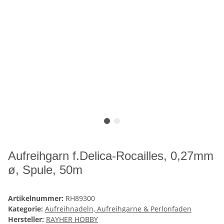
Aufreihgarn f.Delica-Rocailles, 0,27mm
ø, Spule, 50m
Artikelnummer:
RH89300
Kategorie:
Aufreihnadeln, Aufreihgarne & Perlonfaden
Hersteller:
RAYHER HOBBY