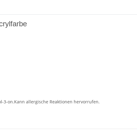
crylfarbe
zol-3-on.Kann allergische Reaktionen hervorrufen.