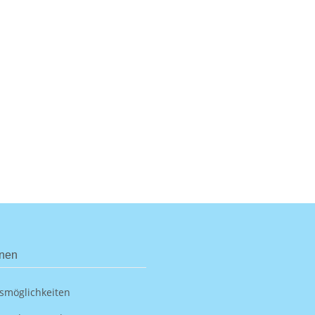
onen
smöglichkeiten