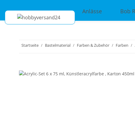
Anlässe
Bob 
Startseite
Bastelmaterial
Farben & Zubehör
Farben