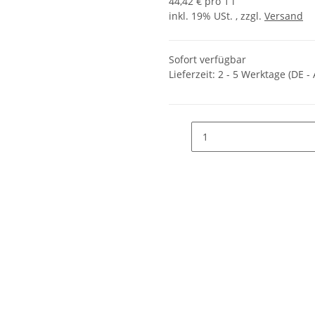
44,42 € pro 1 l
inkl. 19% USt. , zzgl.
Versand
Sofort verfügbar
Lieferzeit:
2 - 5 Werktage
(DE -