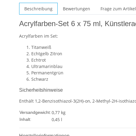
Beschreibung
Bewertungen
Frage zum Artikel
Acrylfarben-Set 6 x 75 ml, Künstlera
Acrylfarben im Set:
Titanweiß
Echtgelb Zitron
Echtrot
Ultramarinblau
Permanentgrün
Schwarz
Sicherheitshinweise
Enthält 1,2-Benzisothiazol-3(2H)-on, 2-Methyl-2H-isothia
0,77 kg
Versandgewicht:
0,45 l
Inhalt:
Herstellerinformationen