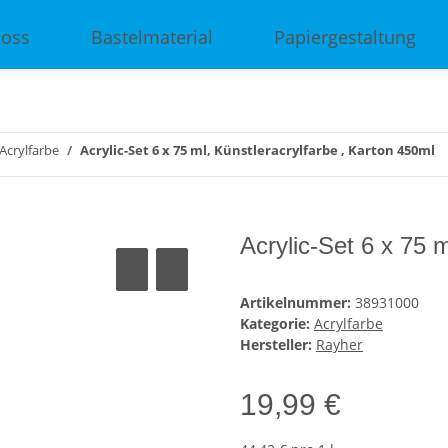
Ross
Bastelmaterial
Papiergestaltung
Acrylfarbe
Acrylic-Set 6 x 75 ml, Künstleracrylfarbe , Karton 450ml
Acrylic-Set 6 x 75 
Artikelnummer:
38931000
Kategorie:
Acrylfarbe
Hersteller:
Rayher
19,99 €