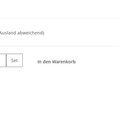
 Ausland abweichend)
Set
In den Warenkorb