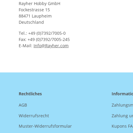
Rayher Hobby GmbH
Fockestrasse 15
88471 Laupheim
Deutschland
Tel.: +49 (0)7392/7005-0
Fax: +49 (0)7392/7005-245
E-Mail:
Info@Rayher.com
Rechtliches
Informati
AGB
Zahlungsm
Widerrufsrecht
Zahlung u
Muster-Widerrufsformular
Kupons F