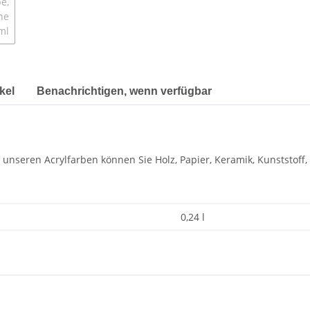
kel
Benachrichtigen, wenn verfügbar
mit unseren Acrylfarben können Sie Holz, Papier, Keramik, Kunststo
0,24 l