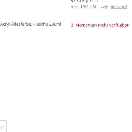
52,50 € pro 1 l
inkl. 19% USt. , zzgl.
Versand
Momentan nicht verfügbar