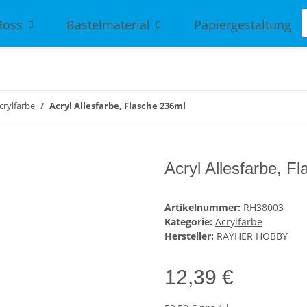
Ross
Bastelmaterial
Papiergestaltung
crylfarbe
Acryl Allesfarbe, Flasche 236ml
Acryl Allesfarbe, F
Artikelnummer:
RH38003
Kategorie:
Acrylfarbe
Hersteller:
RAYHER HOBBY
12,39 €