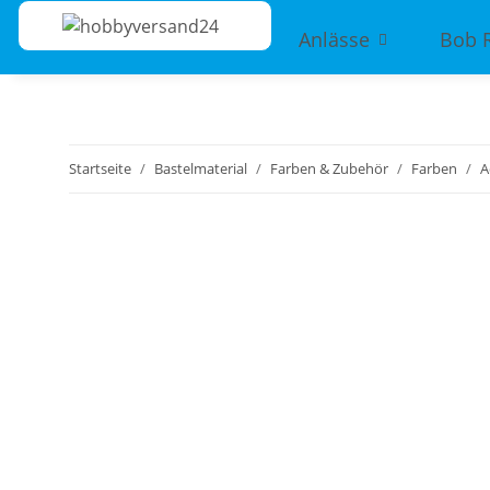
Anlässe
Bob 
Startseite
Bastelmaterial
Farben & Zubehör
Farben
A