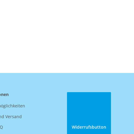
onen
öglichkeiten
nd Versand
AQ
Widerrufsbutton