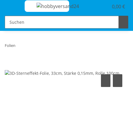
0,00 €
Folien