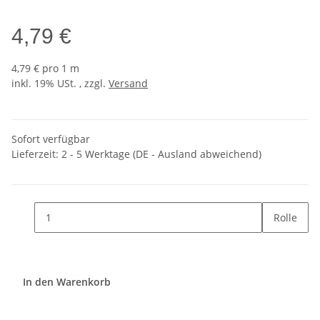
4,79 €
4,79 € pro 1 m
inkl. 19% USt. , zzgl.
Versand
Sofort verfügbar
Lieferzeit:
2 - 5 Werktage
(DE - Ausland abweichend)
Rolle
In den Warenkorb