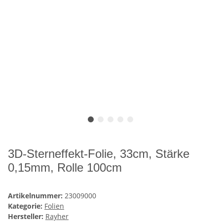
3D-Sterneffekt-Folie, 33cm, Stärke
0,15mm, Rolle 100cm
Artikelnummer:
23009000
Kategorie:
Folien
Hersteller:
Rayher