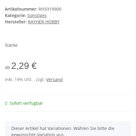
Artikelnummer:
RH3319900
Kategorie:
Sonstiges
Hersteller:
RAYHER HOBBY
Stärke
2,29 €
ab
inkl. 19% USt. , zzgl.
Versand
Sofort verfügbar
x
Dieser Artikel hat Variationen. Wählen Sie bitte die
gewünschte Variation aus.