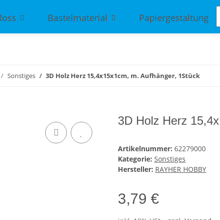
Ross
Bastelmaterial
Papiergestaltung
Sonstiges
3D Holz Herz 15,4x15x1cm, m. Aufhänger, 1Stück
3D Holz Herz 15,4x
Artikelnummer:
62279000
Kategorie:
Sonstiges
Hersteller:
RAYHER HOBBY
3,79 €