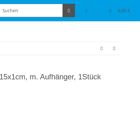
Schmuckdesign
Tischdeko & Accessoires
0,00 €
15x1cm, m. Aufhänger, 1Stück