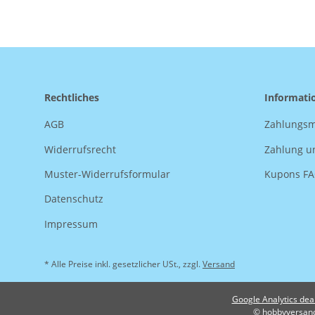
Rechtliches
Informati
AGB
Zahlungsm
Widerrufsrecht
Zahlung u
Muster-Widerrufsformular
Kupons F
Datenschutz
Impressum
* Alle Preise inkl. gesetzlicher USt., zzgl.
Versand
Google Analytics dea
© hobbyversan