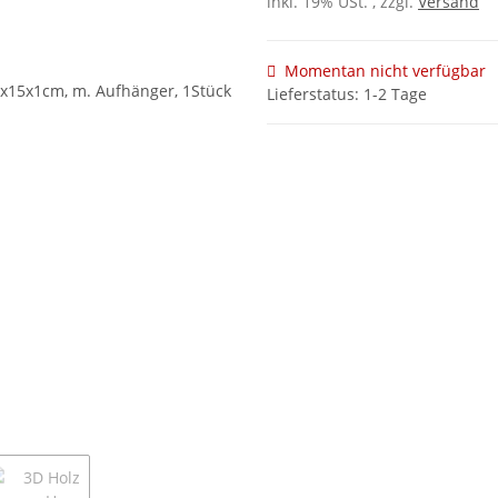
inkl. 19% USt. , zzgl.
Versand
Momentan nicht verfügbar
Lieferstatus: 1-2 Tage