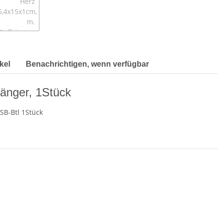
kel
Benachrichtigen, wenn verfügbar
änger, 1Stück
SB-Btl 1Stück