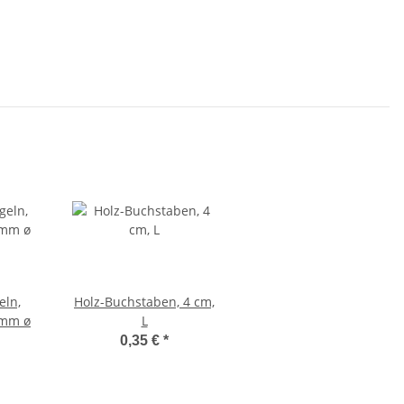
eln,
Holz-Buchstaben, 4 cm,
0mm ø
L
0,35 €
*