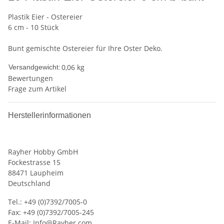
Plastik Eier - Ostereier
6 cm - 10 Stück
Bunt gemischte Ostereier für Ihre Oster Deko.
0,06 kg
Versandgewicht:
Bewertungen
Frage zum Artikel
Herstellerinformationen
Rayher Hobby GmbH
Fockestrasse 15
88471 Laupheim
Deutschland
Tel.: +49 (0)7392/7005-0
Fax: +49 (0)7392/7005-245
E-Mail:
Info@Rayher.com