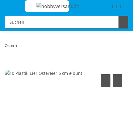
0,00 €
Ostern